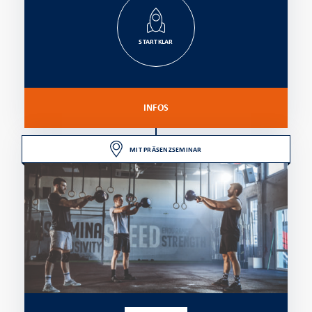
STARTKLAR
INFOS
MIT PRÄSENZSEMINAR