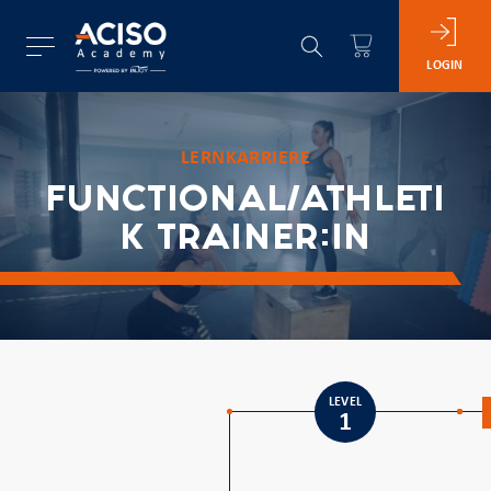
LOGIN
LERNKARRIERE
FUNCTIONAL/ATHLETI
K TRAINER:IN
LEVEL
1