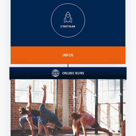
STARTKLAR
INFOS
ONLINE KURS