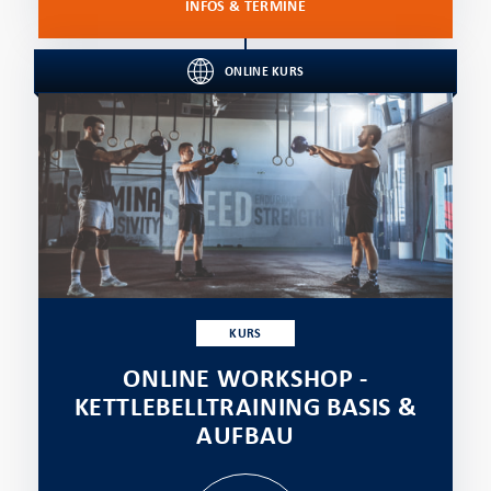
INFOS & TERMINE
ONLINE KURS
KURS
ONLINE WORKSHOP -
KETTLEBELLTRAINING BASIS &
AUFBAU