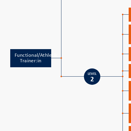
Functional/Athletik
Trainer:in
LEVEL
2