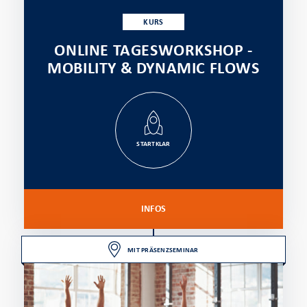
KURS
ONLINE TAGESWORKSHOP -
MOBILITY & DYNAMIC FLOWS
STARTKLAR
INFOS
MIT PRÄSENZSEMINAR