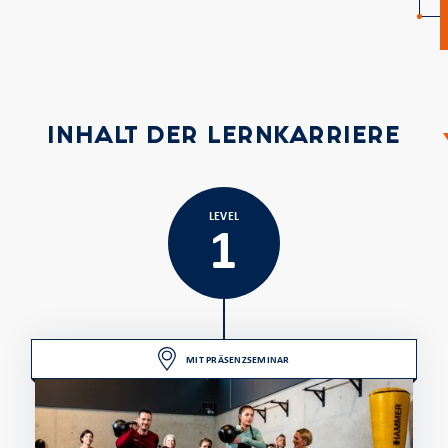
INHALT DER LERNKARRIERE
LEVEL
1
MIT PRÄSENZSEMINAR