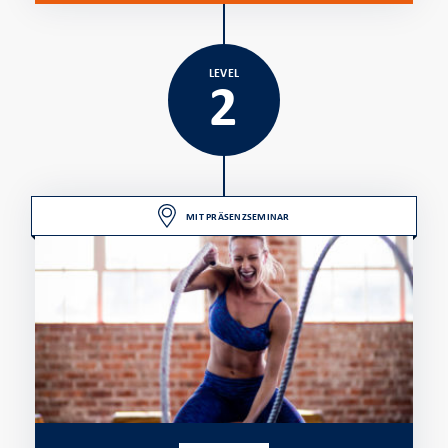
LEVEL
2
MIT PRÄSENZSEMINAR