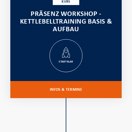
KURS
PRÄSENZ WORKSHOP -
KETTLEBELLTRAINING BASIS &
AUFBAU
STARTKLAR
INFOS & TERMINE