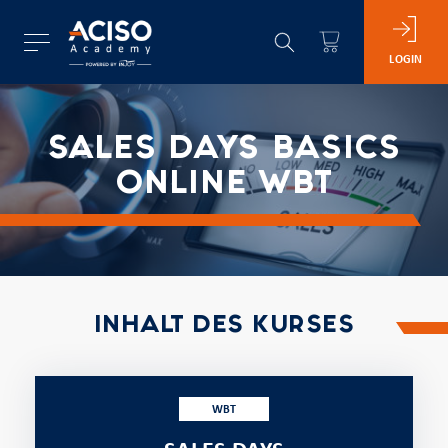
LOGIN
SALES DAYS BASICS
ONLINE WBT
INHALT DES KURSES
WBT