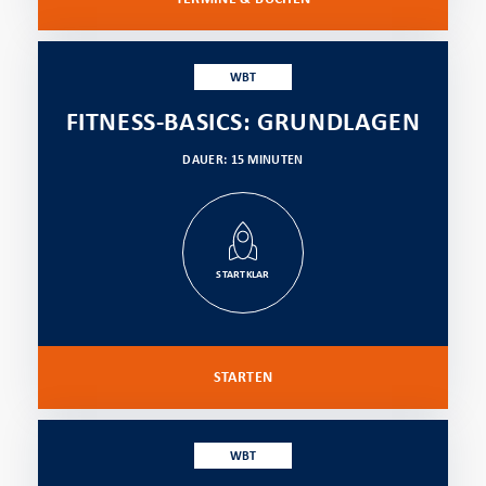
WBT
FITNESS-BASICS: GRUNDLAGEN
DAUER: 15 MINUTEN
STARTKLAR
STARTEN
WBT