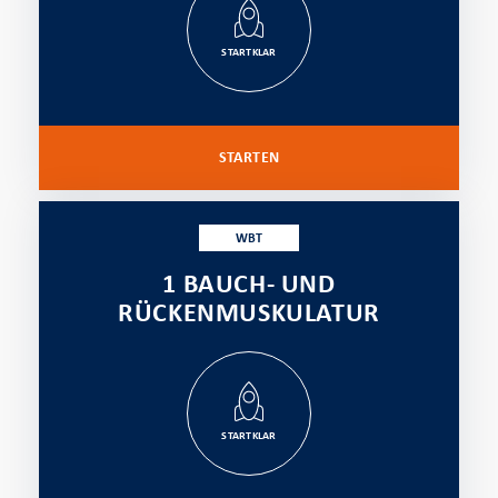
STARTKLAR
STARTEN
WBT
1 BAUCH- UND
RÜCKENMUSKULATUR
STARTKLAR