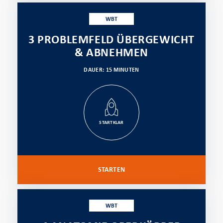
WBT
3 PROBLEMFELD ÜBERGEWICHT
& ABNEHMEN
DAUER: 15 MINUTEN
STARTKLAR
STARTEN
WBT