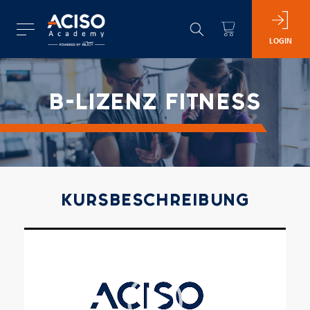
LOGIN
B-LIZENZ FITNESS
KURSBESCHREIBUNG
Video-
Player