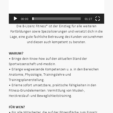
00:00
01:27
Die B-Lizenz Fitness* ist der Einstieg für alle weiteren
Fortbildungen sowie Spezialisierungen und versetzt dich in die
Lage, eine gute fachliche Betreuung des Kunden vorzunehmen
und diesen auch kompetent zu beraten.
WARUM?
• Bringe dein Know-how auf den aktuellen Stand der
Sportwissenschaft und -medizin.
• Erlange wegweisende Kompetenzen u. a. in den Bereichen
Anatomie, Physiologie, Trainingslehre und
Trainingsplanerstellung.
• Erlerne sofort umsetzbare, praktische Fähigkeiten in den
Fitness-Grundelementen: Vermittlung von Muskel-,
Herzkreislauf- und Beweglichkeitstraining.
FÜR WEN?
• Für alle Mitarbeiter, die auf der Fitnessfläche zum Einsatz