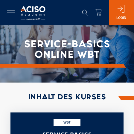
LOGIN
SERVICE-BASICS
ONLINE WBT
INHALT DES KURSES
WBT