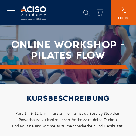
LOGIN
ONLINE WORKSHOP -
PILATES FLOW
KURSBESCHREIBUNG
Part 1 9-12 Uhr Im ersten Teil lernst du Step by Step dein
Powerhouse zu kontrollieren. Verbessere deine Technik
und Routine und komme so zu mehr Sicherheit und Flexibilität.