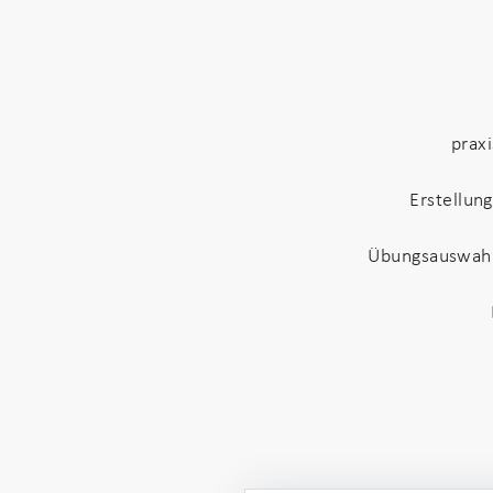
praxi
Erstellun
Übungsauswahl,