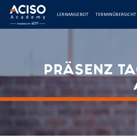
LERNANGEBOT
TERMINÜBERSICHT
PRÄSENZ T