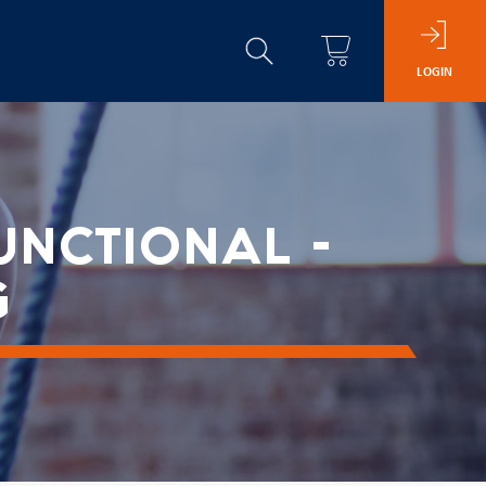
LOGIN
NCTIONAL -
G