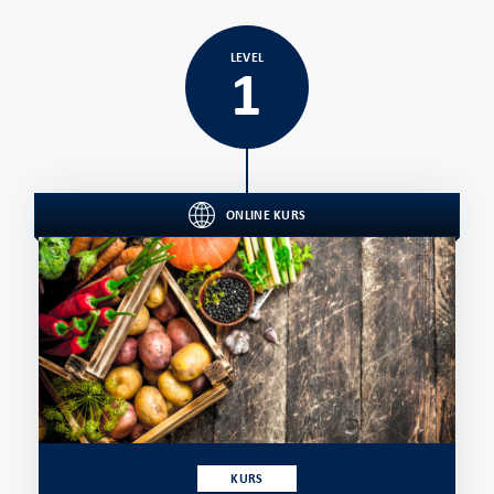
LEVEL
1
ONLINE KURS
KURS