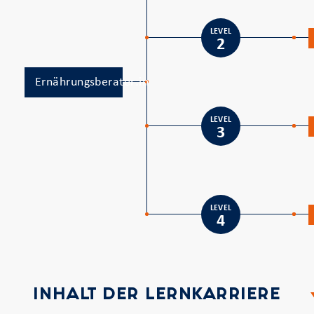
LEVEL
2
Ernährungsberater:in
LEVEL
3
LEVEL
4
INHALT DER LERNKARRIERE