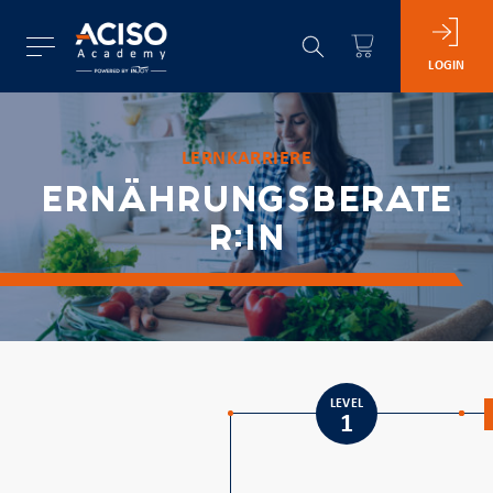
LOGIN
LERNKARRIERE
ERNÄHRUNGSBERATE
R:IN
LEVEL
1