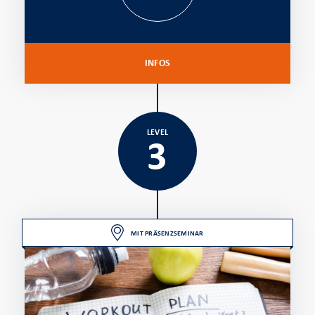
INFOS
LEVEL
3
MIT PRÄSENZSEMINAR