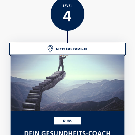
LEVEL
4
MIT PRÄSENZSEMINAR
KURS
DEIN GESUNDHEITS-COACH