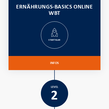
ERNÄHRUNGS-BASICS ONLINE
WBT
STARTKLAR
INFOS
LEVEL
2