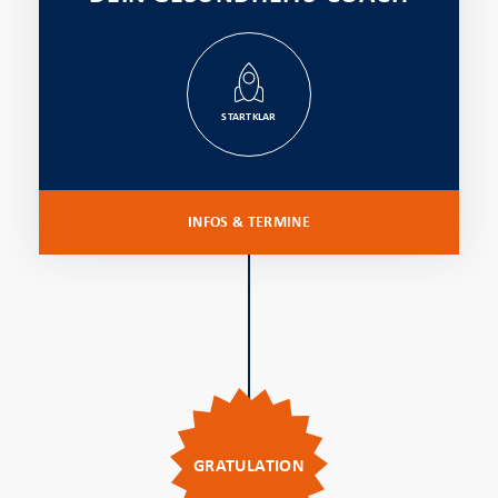
STARTKLAR
INFOS & TERMINE
GRATULATION