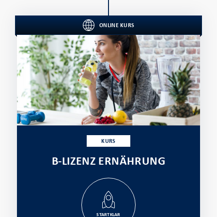
ONLINE KURS
KURS
B-LIZENZ ERNÄHRUNG
STARTKLAR