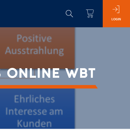
LOGIN
 ONLINE WBT