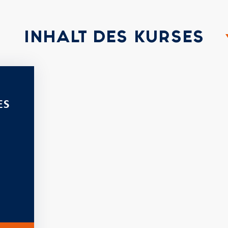
INHALT DES KURSES
ES