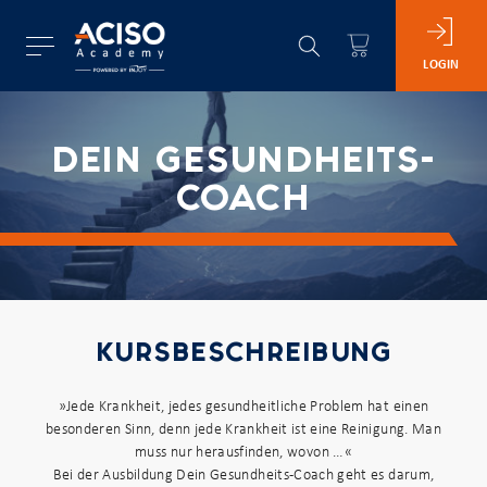
LOGIN
DEIN GESUNDHEITS-
COACH
KURSBESCHREIBUNG
»Jede Krankheit, jedes gesundheitliche Problem hat einen
besonderen Sinn, denn jede Krankheit ist eine Reinigung. Man
muss nur herausfinden, wovon …«
Bei der Ausbildung Dein Gesundheits-Coach geht es darum,