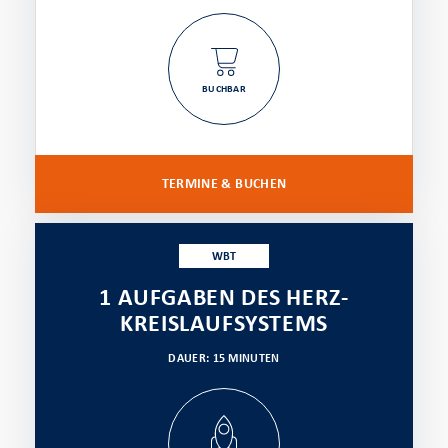
BUCHBAR
TERMINE & BUCHEN
WBT
1 AUFGABEN DES HERZ-
KREISLAUFSYSTEMS
DAUER: 15 MINUTEN