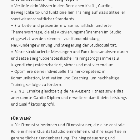
• Vertiefe dein Wissen in den Bereichen Kraft-, Cardio-,
Beweglichkeits- und funktionellem Training auf Basis aktueller
sportwissenschaftlicher Standards.
• Erarbeite und präsentiere wissenschaftlich fundierte
Themenvorträge, die als Aktivierungsmaßnahmen im Studio
eingesetzt werden können – zur Kundenbindung,
Neukundengewinnung und Steigerung der Studioqualität.
• Führe strukturierte Messungen und Funktionssanalysen durch
und setze zielgruppenspezifische Trainingsprogramme (z.B.
Jugendliche) evidenzbasiert, sicher und motivierend um.
• Optimiere deine individuelle Trainerkompetenz in
Kommunikation, Motivation und Coaching, um nachhaltige
Trainingserfolge zu fördern.
• 2 in 1: Erhalte gleichzeitig deine A-Lizenz Fitness sowie das
anerkannte Cardio-Diplom und erweitere damit dein Leistungs-
und Qualifikationsprofil.
FÜR WEN?
• Für Fitnesstrainerinnen und Fitnesstrainer, die eine zentrale
Rolle in ihrem Qualitätsstudio einnehmen und ihre Expertise in
ganzheitlicher Kundenberatung, Trainingssteuerung und