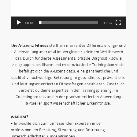
00:00
00:56
Die A-Lizenz Fitness
stellt ein markantes Differenzierungs- und
Alleinstellungsmerkmal im Vergleich zu deinem Wettbewerb
dar. Durch fundierte Assessments, präzise Diagnostik sowie
zielgruppenspezifische und evidenzbasierte Trainingskonzepte
befähigt dich die A-Lizenz dazu, eine ganzheitliche und
qualitativ hochwertige Betreuung in gesundheits-, präventions-
und leistungsorientierten Fitnessfragen anzubieten. Zusätzlich
vertiefst du deine Expertise in der Trainingsplanung, im
Coachingprozess und in der praxisorientierten Anwendung
aktueller sportwissenschaftlicher Erkenntnisse.
WARUM?
• Entwickle dich zum umfassenden Experten in der
professionellen Beratung, Steuerung und Betreuung
unterschiedlichster Kundengruppen.