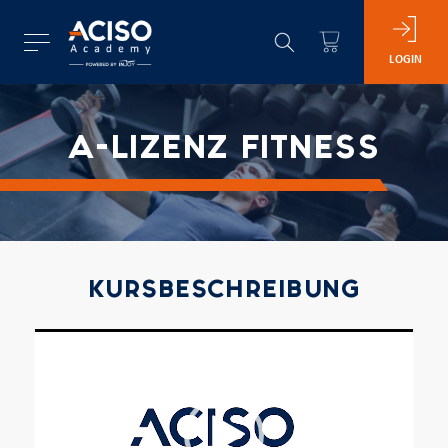
LOGIN
A-LIZENZ FITNESS
KURSBESCHREIBUNG
Video-
Player