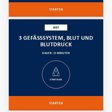
STARTEN
WBT
3 GEFÄSSSYSTEM, BLUT UND B
LUTDRUCK
DAUER: 15 MINUTEN
STARTKLAR
STARTEN