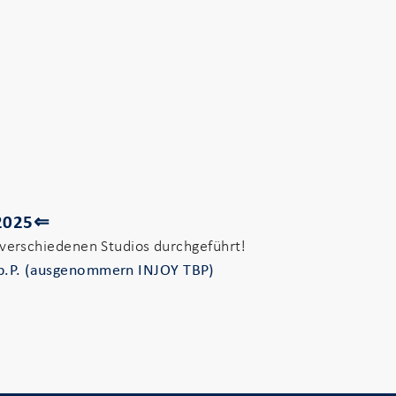
2025⇐
verschiedenen Studios durchgeführt!
p.P
. (ausgenommern INJOY TBP)