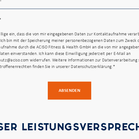
*
willige ein, dass die von mir eingegebenen Daten zur Kontaktaufnahme verar
 Ich bin mit der Speicherung meiner personenbezogenen Daten zum Zweck 
aufnahme durch die ACISO Fitness & Health GmbH an die von mir angegebe
aten einverstanden. Ich kann diese Einwilligung jederzeit per E-Mail an
utz@aciso.com widerrufen. Weitere Informationen zur Datenverarbeitung 
troffenenrechten finden Sie in unserer Datenschutzerklärung.*
SER LEISTUNGSVERSPREC