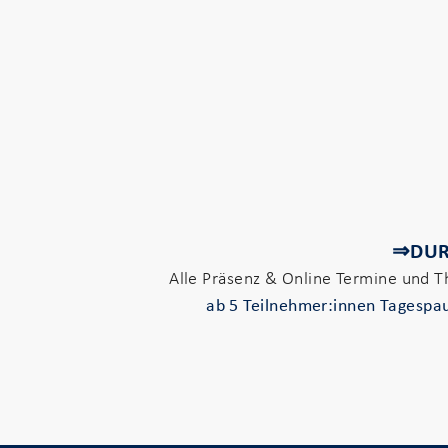
⇒DUR
Alle Präsenz & Online Termine und 
ab 5 Teilnehmer:innen
Tagespau