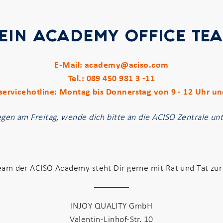
EIN ACADEMY OFFICE TE
E-Mail:
academy@aciso.com
Tel.:
089 450 981 3 -11
ervicehotline: Montag bis Donnerstag von 9 - 12 Uhr und
egen am Freitag, wende dich bitte an die ACISO Zentrale un
eam der ACISO Academy steht Dir gerne mit Rat und Tat zur 
INJOY QUALITY GmbH
Valentin-Linhof-Str. 10