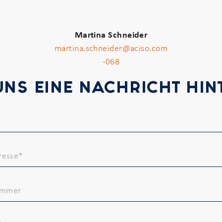
Martina Schneider
martina.schneider@aciso.com
-068
UNS EINE NACHRICHT HI