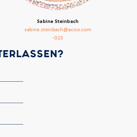
Sabine Steinbach
sabine.steinbach@aciso.com
-023
NTERLASSEN?