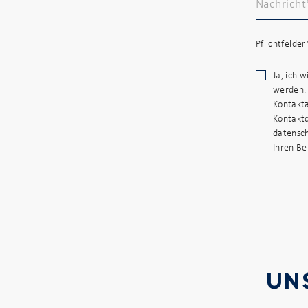
Pflichtfelder
Ja, ich 
werden.
Kontakt
Kontaktd
datensch
Ihren Be
UN