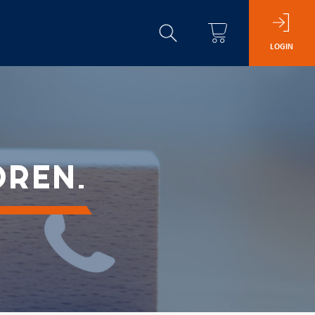
LOGIN
ÖREN.