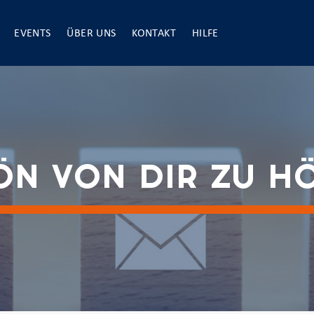
EVENTS
ÜBER UNS
KONTAKT
HILFE
N VON DIR ZU H