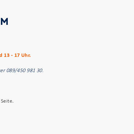
AM
 13 - 17 Uhr.
ter 089/450 981 30.
Seite.