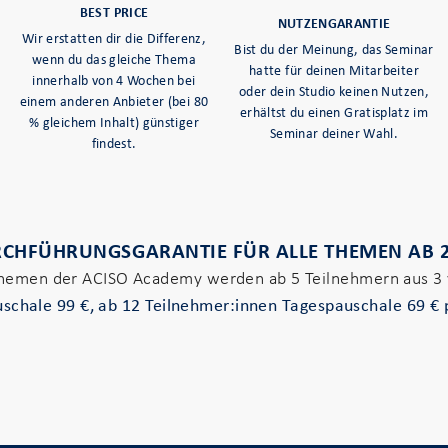
BEST PRICE
NUTZENGARANTIE
Wir erstatten dir die Differenz,
Bist du der Meinung, das Seminar
wenn du das gleiche Thema
hatte für deinen Mitarbeiter
innerhalb von 4 Wochen bei
oder dein Studio keinen Nutzen,
einem anderen Anbieter (bei 80
erhältst du einen Gratisplatz im
% gleichem Inhalt) günstiger
Seminar deiner Wahl.
findest.
CHFÜHRUNGSGARANTIE FÜR ALLE THEMEN AB 
Themen der ACISO Academy werden ab 5 Teilnehmern aus 3 
schale 99 €, ab 12 Teilnehmer:innen Tagespauschale 69 €